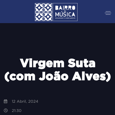
Virgem Suta
(com João Alves)
12 Abril, 2024
21:30