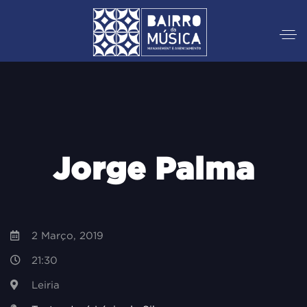
Jorge Palma
2 Março, 2019
21:30
Leiria