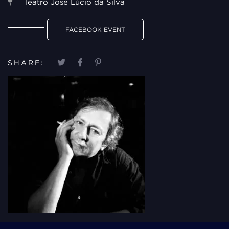
Teatro José Lúcio da Silva
FACEBOOK EVENT
SHARE: