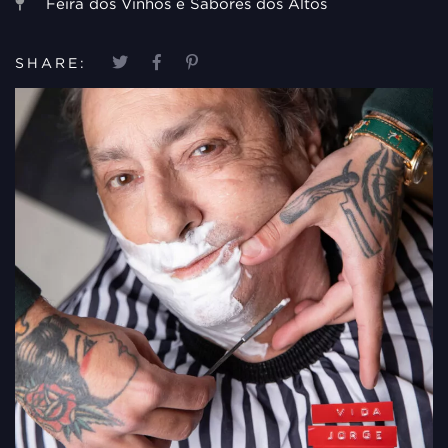
Feira dos Vinhos e Sabores dos Altos
SHARE: