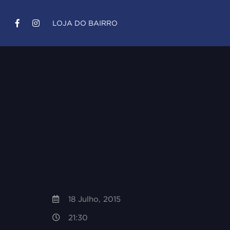
LOJA DO BAIRRO
18 Julho, 2015
21:30