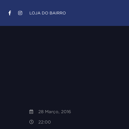
LOJA DO BAIRRO
28 Março, 2016
22:00