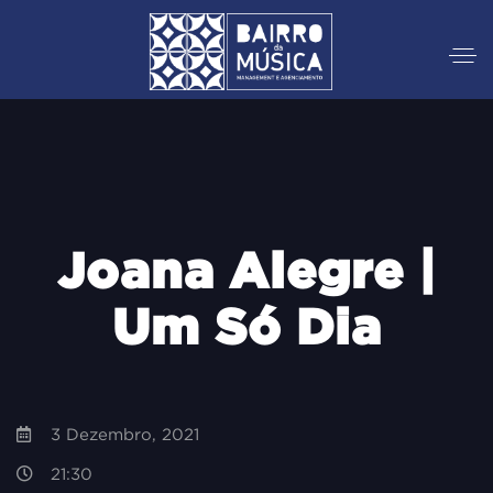
Joana Alegre |
Um Só Dia
3 Dezembro, 2021
21:30