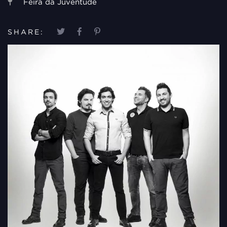
Feira da Juventude
SHARE: