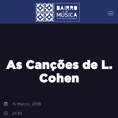
As Canções de L.
Cohen
15 Março, 2018
21:30