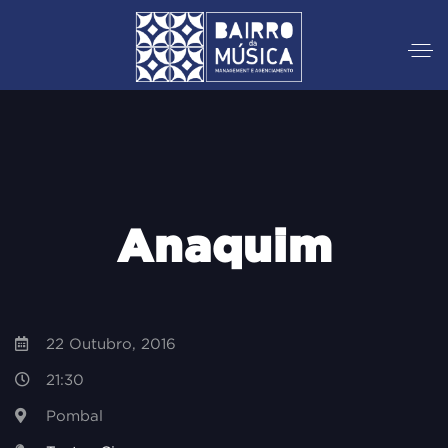
Anaquim
22 Outubro, 2016
21:30
Pombal