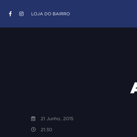
LOJA DO BAIRRO
21 Junho, 2015
21:30