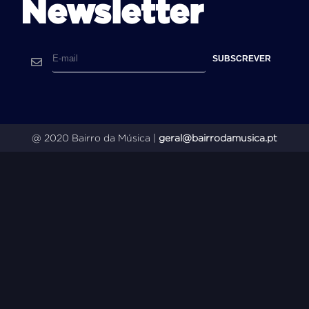
Newsletter
@ 2020 Bairro da Música |
geral@bairrodamusica.pt