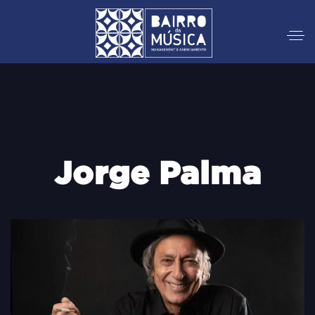
Jorge Palma