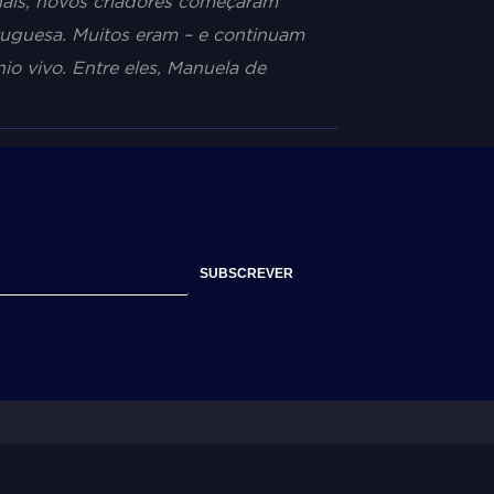
nais, novos criadores começaram
tuguesa. Muitos eram – e continuam
io vivo. Entre eles, Manuela de