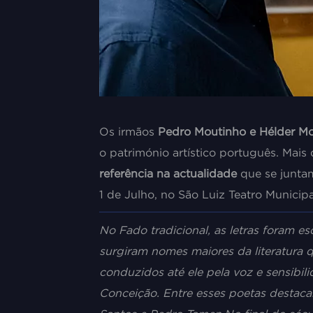
Os irmãos
Pedro Moutinho e Hélder M
o património artístico português. Mais
referência na actualidade
que se juntam
1 de Julho, no São Luiz Teatro Municipa
No Fado tradicional, as letras foram e
surgiram nomes maiores da literatura 
conduzidos até ele pela voz e sensibi
Conceição. Entre esses poetas destaca