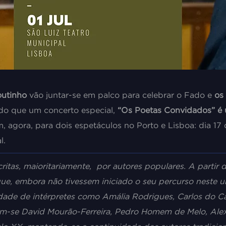
outinho
vão juntar-se em palco para celebrar o Fado e
os
 do que um concerto especial,
“Os Poetas Convidados”
é
, agora, para dois espetáculos no Porto e Lisboa: dia 17
l.
scritas, maioritariamente, por autores populares. A parti
que, embora não tivessem iniciado o seu percurso neste u
lidade de intérpretes como Amália Rodrigues, Carlos do C
m-se David Mourão-Ferreira, Pedro Homem de Melo, Alexa