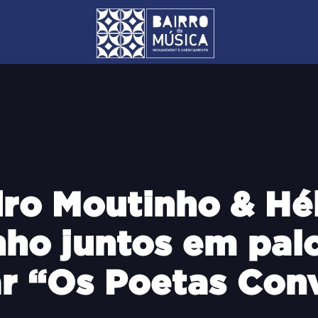
ro Moutinho & Hé
ho juntos em pal
ar “Os Poetas Con