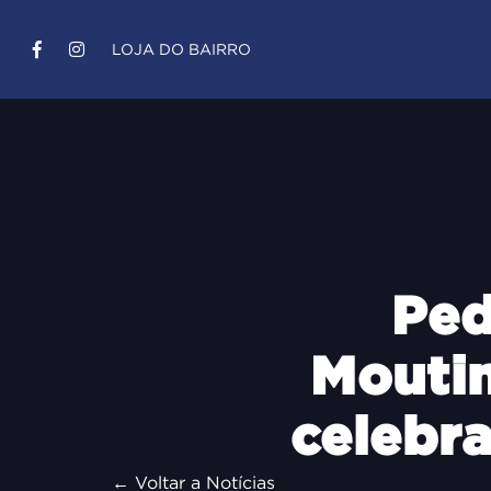
LOJA DO BAIRRO
Ped
Moutin
celebr
← Voltar a Notícias