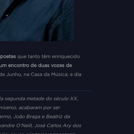
 poetas
que tanto têm enriquecido
 um encontro de duas vozes de
 de Junho, na Casa da Música; e dia
r da segunda metade do século XX,
niverso, acabaram por ser
armo, João Braga e Beatriz da
ndre O’Neill, José Carlos Ary dos