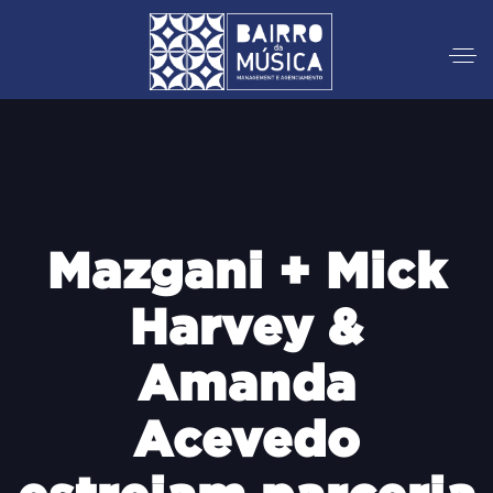
Mazgani + Mick
Harvey &
Amanda
Acevedo