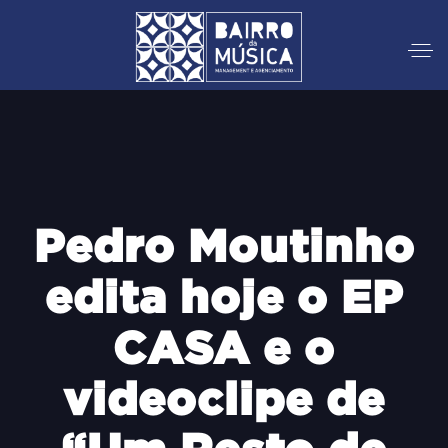
Pedro Moutinho
edita hoje o EP
CASA e o
videoclipe de