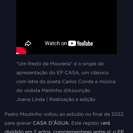
“Um Resto de Mouraria” é o single de
apresentação do EP CASA, um clássico
com letra do poeta Carlos Conde e música
do violista Martinho d’Assunção
Joana Linda | Realização e edição
Pedro Moutinho voltou ao estúdio no final de 2022
para gravar
CASA D’ÁGUA
. Este registo s
erá
dividido em 2 actos, complementares entre si: o EP