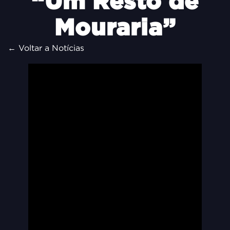
“Um Resto de
Mouraria”
← Voltar a Notícias