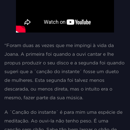
“Foram duas as vezes que me impingi à vida da
Joana. A primeira foi quando a ouvi cantar e lhe
propus produzir o seu disco e a segunda foi quando
sugeri que a ´canção do instante´ fosse um dueto
de mulheres. Esta segunda foi talvez menos
descarada, ou menos direta, mas o intuito era o
mesmo, fazer parte da sua música.
A ´Canção do instante´ é para mim uma espécie de
meditação. Ao ouvi-la não tenho peso. É uma
canção sem chão. Sabe tão bem largar o chão de